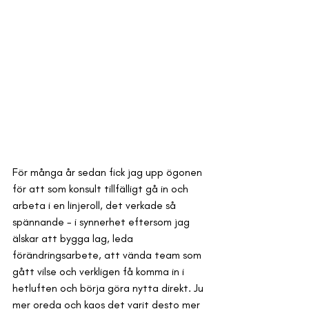
För många år sedan fick jag upp ögonen 
för att som konsult tillfälligt gå in och 
arbeta i en linjeroll, det verkade så 
spännande - i synnerhet eftersom jag 
älskar att bygga lag, leda 
förändringsarbete, att vända team som 
gått vilse och verkligen få komma in i 
hetluften och börja göra nytta direkt. Ju 
mer oreda och kaos det varit desto mer 