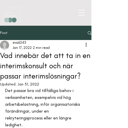
Post
eva6243
Jan 17, 2022
2 min read
Vad innebär det att ta in en
interimskonsult och när
passar interimslösningar?
Updated:
Jan 31, 2022
Det passar bra vid tillfälliga behov i 
verksamheten, exempelvis vid hög 
arbetsbelastning, inför organisatoriska 
förändringar, under en 
rekryteringsprocess eller en längre 
ledighet.