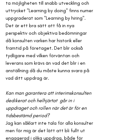
ta möjligheten till snabb utveckling och 
uttrycket "Learning by doing" finns numer 
uppgraderat som "Learning by hiring". 
Det är ett bra sätt att få in nya 
perspektiv och objektiva bedömningar 
då konsulten varken har historik eller 
framtid på företaget. Det blir också 
tydligare med vilken förväntan och 
leverans som krävs än vad det blir i en 
anställning då du måste kunna svara på 
vad ditt uppdrag är.
Kan man garantera att interimskonsulten 
dedikerat och helhjärtat  går in i 
uppdraget och rollen när det är för en 
tidsbestämd period?
Jag kan såklart inte tala för alla konsulter 
men för mig är det lätt att bli fullt ut 
engagerad i olika uppdrag, både för 