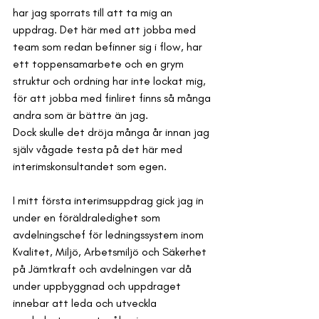
har jag sporrats till att ta mig an 
uppdrag. Det här med att jobba med 
team som redan befinner sig i flow, har 
ett toppensamarbete och en grym 
struktur och ordning har inte lockat mig, 
för att jobba med finliret finns så många 
andra som är bättre än jag.
Dock skulle det dröja många år innan jag 
själv vågade testa på det här med 
interimskonsultandet som egen.
I mitt första interimsuppdrag gick jag in 
under en föräldraledighet som 
avdelningschef 
för ledningssystem inom 
Kvalitet, Miljö, Arbetsmiljö och Säkerhet 
på Jämtkraft och avdelningen var då 
under uppbyggnad och uppdraget 
innebar att leda och utveckla 